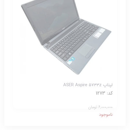
لپتاپ ASER Aspire 5733z
کد: 1273
6,000,000 تومان
ناموجود