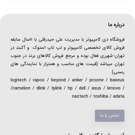
درباره ما
فروشگاه دی کامپیوتر با مدیریت علی حیدرقلی با 11سال سابقه
فروش کالای تخصصی کامپیوتر و لپ تاپ استوک و آکبند در
تهران-شهرری فعال بوده و مرجع فروش کالاهای برند در جنوب
تهران میباشد (قیمت های مناسب و همتراز با نمایندگی های
رسمی)
logitech / rapoo / beyond / anker / proone / baseus
/camelion / dlink / tplink / hp / dell / asus / lenovo /
naztech / toshiba / adata
تماس با ما