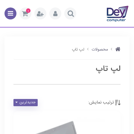
0
محصولات
لپ تاپ
لپ تاپ
ترتیب نمایش:
جدیدترین