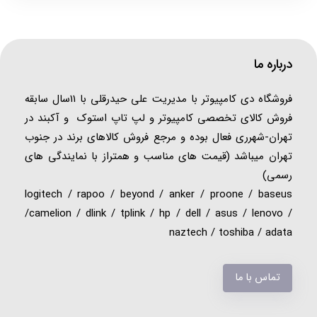
درباره ما
فروشگاه دی کامپیوتر با مدیریت علی حیدرقلی با 11سال سابقه
فروش کالای تخصصی کامپیوتر و لپ تاپ استوک و آکبند در
تهران-شهرری فعال بوده و مرجع فروش کالاهای برند در جنوب
تهران میباشد (قیمت های مناسب و همتراز با نمایندگی های
رسمی)
logitech / rapoo / beyond / anker / proone / baseus
/camelion / dlink / tplink / hp / dell / asus / lenovo /
naztech / toshiba / adata
تماس با ما