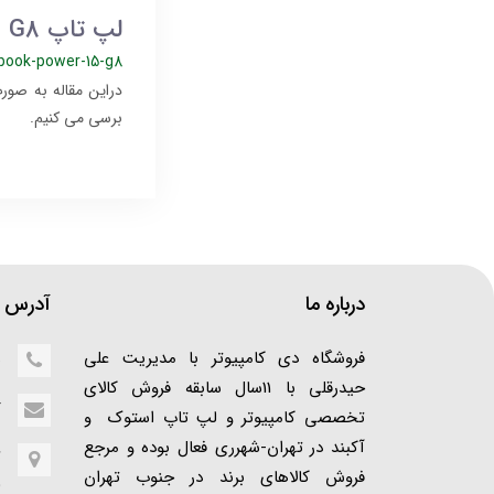
لپ تاپ HP ZBook Power 15 G8
ok-power-15-g8
برسی می کنیم.
درباره ما
آدرس ف
فروشگاه دی کامپیوتر با مدیریت علی
5
حیدرقلی با 11سال سابقه فروش کالای
r
تخصصی کامپیوتر و لپ تاپ استوک و
آکبند در تهران-شهرری فعال بوده و مرجع
ت
فروش کالاهای برند در جنوب تهران
(