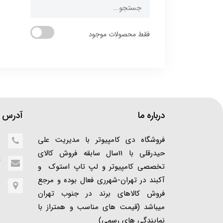
فقط محصولات موجود
درباره ما
آدرس ف
فروشگاه دی کامپیوتر با مدیریت علی
5
حیدرقلی با 11سال سابقه فروش کالای
r
تخصصی کامپیوتر و لپ تاپ استوک و
آکبند در تهران-شهرری فعال بوده و مرجع
ت
فروش کالاهای برند در جنوب تهران
(
میباشد (قیمت های مناسب و همتراز با
ن
نمایندگی های رسمی)