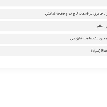
راد ظاهری در قسمت تاچ پد و صفحه نمایش
ی سالم
مین یک ساعت شارژدهی
B (سیاه)