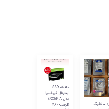
حافظه SSD
اینترنال کیوکسیا
مدل EXCERIA
هارد 500گیگ
ظرفیت 480