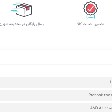
تضمین اصالت کالا
ارسال رایگان در محدوده شهرر
Probook 455 
AMD A6 440