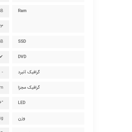
GB
Ram
R3
GB
SSD
✔
DVD
گرافیک آنبرد
-
گرافیک مجزا
0m
"15.6 HD
LED
وزن
kg