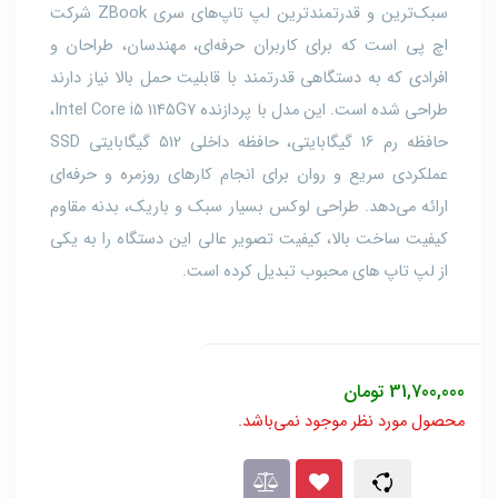
سبک‌ترین و قدرتمندترین لپ تاپ‌های سری ZBook شرکت
اچ پی است که برای کاربران حرفه‌ای، مهندسان، طراحان و
افرادی که به دستگاهی قدرتمند با قابلیت حمل بالا نیاز دارند
طراحی شده است. این مدل با پردازنده Intel Core i5 1145G7،
حافظه رم 16 گیگابایتی، حافظه داخلی 512 گیگابایتی SSD
عملکردی سریع و روان برای انجام کارهای روزمره و حرفه‌ای
ارائه می‌دهد. طراحی لوکس بسيار سبک و باریک، بدنه مقاوم
کيفيت ساخت بالا، کيفيت تصویر عالی این دستگاه را به یکی
از لپ تاپ های محبوب تبدیل کرده است.
31,700,000
تومان
محصول مورد نظر موجود نمی‌باشد.