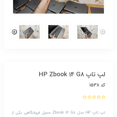
لپ تاپ HP Zbook 14 G8
کد 1538
لپ تاپ HP مدل Zbook 14 G8 سمپل فروشگاهی یکی از