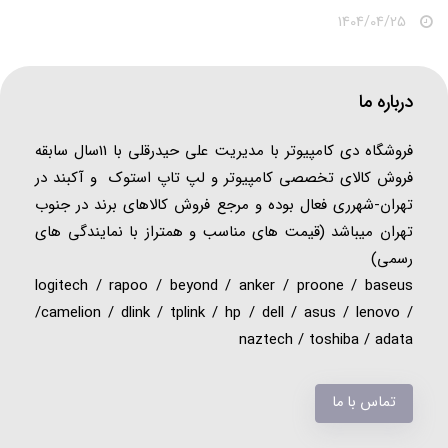
1404/04/25
درباره ما
فروشگاه دی کامپیوتر با مدیریت علی حیدرقلی با 11سال سابقه
فروش کالای تخصصی کامپیوتر و لپ تاپ استوک و آکبند در
تهران-شهرری فعال بوده و مرجع فروش کالاهای برند در جنوب
تهران میباشد (قیمت های مناسب و همتراز با نمایندگی های
رسمی)
logitech / rapoo / beyond / anker / proone / baseus
/camelion / dlink / tplink / hp / dell / asus / lenovo /
naztech / toshiba / adata
تماس با ما