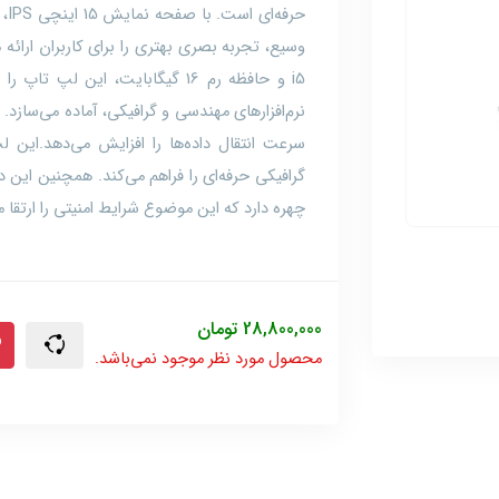
حرف
i5 و حافظه رم 16 گیگابایت، این لپ 
چهره دارد که این موضوع شرایط امنیتی را ارتقا م
28,800,000
تومان
محصول مورد نظر موجود نمی‌باشد.