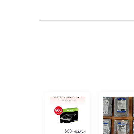
حافظه SSD