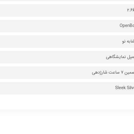
2.6
OpenB
ابه نو
پل نمایشگاهی
 7 ساعت شارژدهی
Sleek Silv