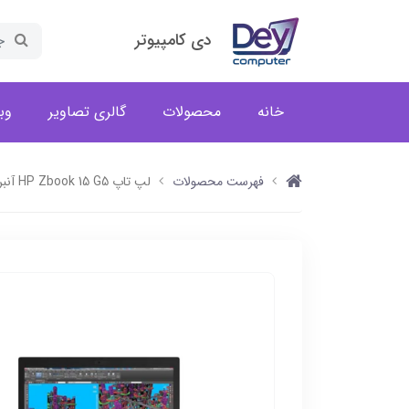
دی کامپیوتر
خانه
محصولات
گالری تصاویر
وب
فهرست محصولات
لپ تاپ HP Zbook 15 G5 آنبرد