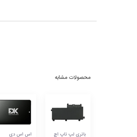
محصولات مشابه
باتری لپ تاپ اچ
اس اس دی