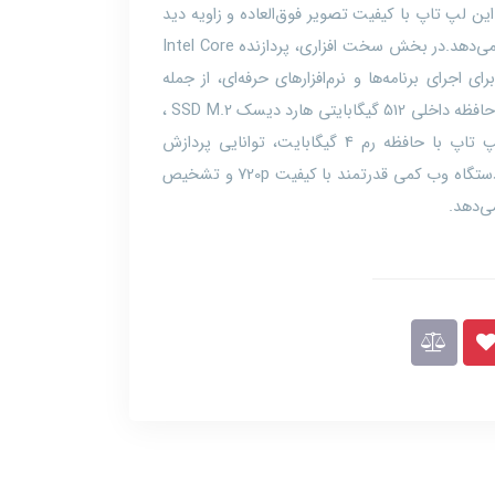
ه‌ای است. با صفحه نمایش 15 اینچی IPS، این لپ تاپ با کیفیت تصویر فوق‌العاده و زاویه دید
وسیع، تجربه بصری بهتری را برای کاربران ارائه می‌دهد.در بخش سخت افزاری، پردازنده Intel Core
تاپ را برای اجرای برنامه‌ها و نرم‌افزارهای حرفه‌ای، از جمله
نرم‌افزارهای مهندسی و گرافیکی، آماده می‌سازد. حافظه داخلی 512 گیگابایتی هارد دیسک SSD M.2 ،
سرعت انتقال داده‌ها را افزایش می‌دهد.این لپ تاپ با حافظه رم 4 گیگابایت، توانایی پردازش
گرافیکی حرفه‌ای را فراهم می‌کند. همچنین این دستگاه وب کمی قدرتمند با کیفیت 720p و تشخیص
ی‌دهد.