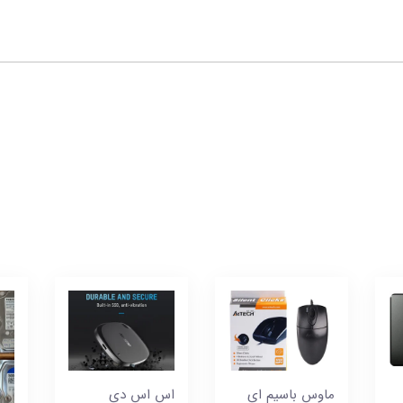
ماوس باسیم ای
اس اس دی