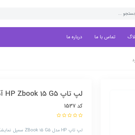
لاگ
تماس با ما
درباره ما
لپ تاپ HP Zbook 15 G5 آنبرد
کد 1537
لپ تاپ HP مدل  G5