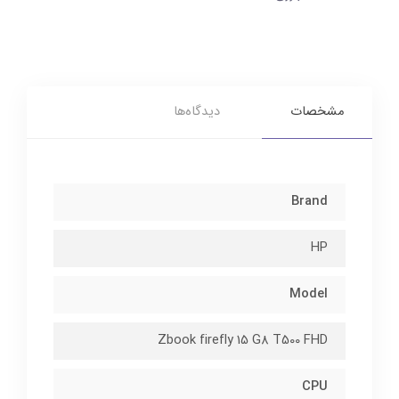
مشخصات
دیدگاه‌ها
Brand
HP
Model
Zbook firefly 15 G8 T500 FHD
CPU