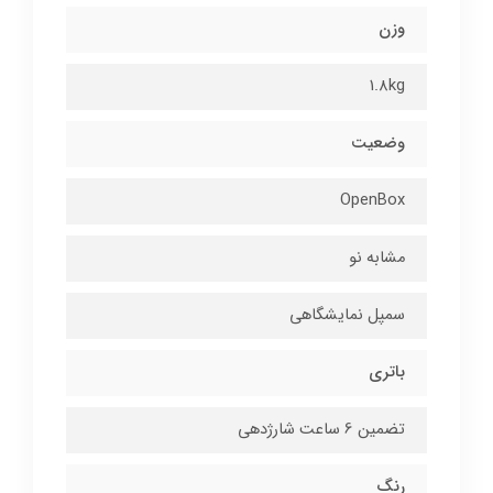
وزن
1.8kg
وضعیت
OpenBox
مشابه نو
سمپل نمایشگاهی
باتری
تضمين 6 ساعت شارژدهی
رنگ