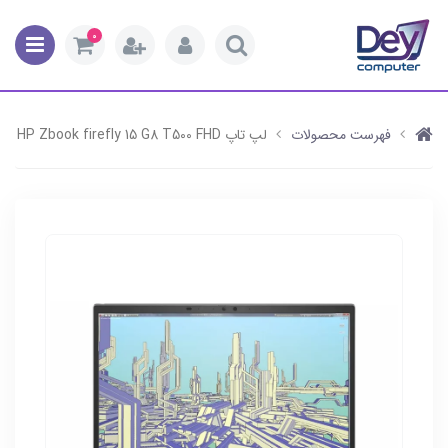
0
فهرست محصولات
لپ تاپ HP Zbook firefly 15 G8 T500 FHD