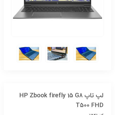
لپ تاپ HP Zbook firefly 15 G8
T500 FHD