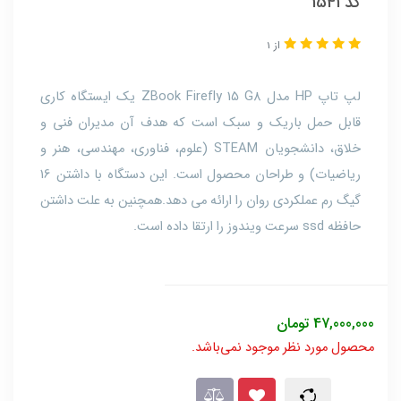
کد 1541
از 1
لپ تاپ HP مدل ZBook Firefly 15 G8 یک ایستگاه کاری
قابل حمل باریک و سبک است که هدف آن مدیران فنی و
خلاق، دانشجویان STEAM (علوم، فناوری، مهندسی، هنر و
ریاضیات) و طراحان محصول است. این دستگاه با داشتن 16
گیگ رم عملکردی روان را ارائه می دهد.همچنین به علت داشتن
حافظه ssd سرعت ویندوز را ارتقا داده است.
47,000,000
تومان
محصول مورد نظر موجود نمی‌باشد.