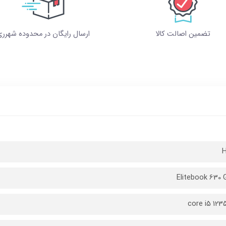
تضمین اصالت کالا
ارسال رایگان در محدوده شهرر
Elitebook 630 
core i5 123