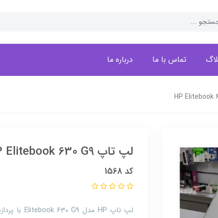
لاگ
تماس با ما
درباره ما
لپ تاپ HP Elitebook 630 G9
کد 1568