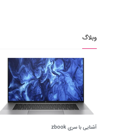
وبلاگ
آشنایی با سری zbook