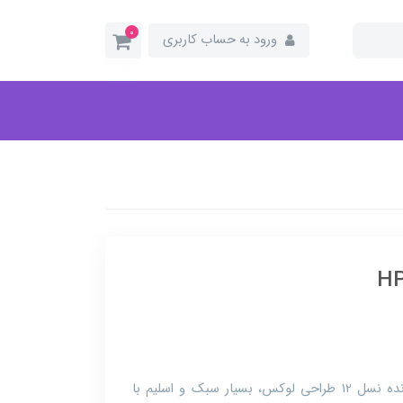
0
ورود به حساب کاربری
لپ تاپ HP مدل Elitebook 630 G9 با پردازنده نسل 12 طراحی لوکس، بسيار سبک و اسلیم با