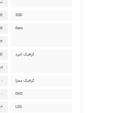
نسل
GB
SSD
GB
Ram
R4
گرافیک آنبرد
HD
ed
گرافیک مجزا
-
-
DVD
HD IPS
LED