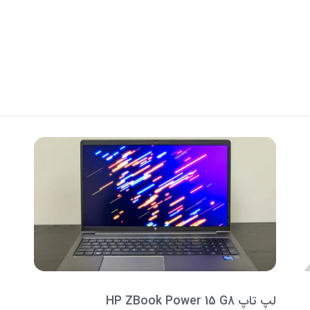
لپ تاپ HP ZBook Power 15 G8