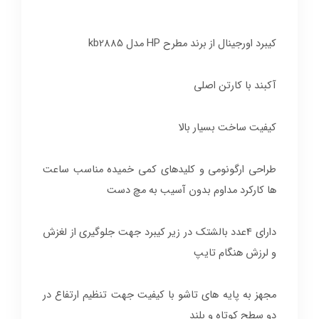
کیبرد اورجینال از برند مطرح HP مدل kb2885
آکبند با کارتن اصلی
کیفیت ساخت بسیار بالا
طراحی ارگونومی و کلیدهای کمی خمیده مناسب ساعت
ها کارکرد مداوم بدون آسیب به مچ دست
دارای 4عدد بالشتک در زیر کیبرد جهت جلوگیری از لغزش
و لرزش هنگام تایپ
مجهز به پایه های تاشو با کیفیت جهت تنظیم ارتفاع در
دو سطح کوتاه و بلند