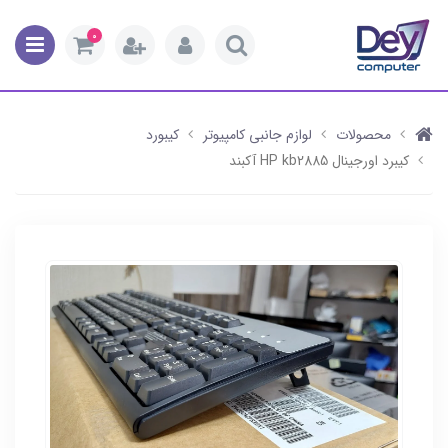
0
محصولات
لوازم جانبی کامپیوتر
کیبورد
کیبرد اورجینال HP kb2885 آکبند