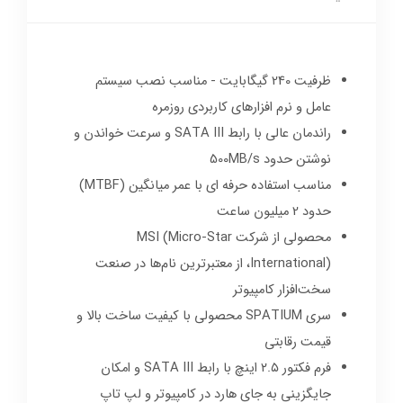
ظرفیت 240 گیگابایت - مناسب نصب سیستم
عامل و نرم افزارهای کاربردی روزمره
راندمان عالی با رابط SATA III و سرعت خواندن و
نوشتن حدود 500MB/s
مناسب استفاده حرفه ای با عمر میانگین (MTBF)
حدود 2 میلیون ساعت
محصولی از شرکت MSI (Micro-Star
International)، از معتبرترین نام‌ها در صنعت
سخت‌افزار کامپیوتر
سری SPATIUM محصولی با کیفیت ساخت بالا و
قیمت رقابتی
فرم فکتور ۲.۵ اینچ با رابط SATA III و امکان
جایگزینی به جای هارد در کامپیوتر و لپ تاپ