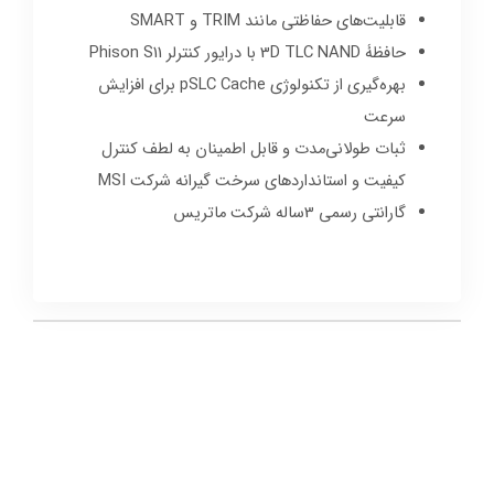
قابلیت‌های حفاظتی مانند TRIM و SMART
حافظۀ 3D TLC NAND با درایور کنترلر Phison S11
بهره‌گیری از تکنولوژی pSLC Cache برای افزایش
سرعت
ثبات طولانی‌مدت و قابل اطمینان به لطف کنترل
کیفیت و استانداردهای سرخت گیرانه شرکت MSI
گارانتی رسمی 3ساله شرکت ماتریس