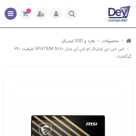
0
محصولات
هارد و SSD اینترنال
اس اس دی اینترنال ام اس آی مدل SPATIUM S270 ظرفیت 240
گیگابایت