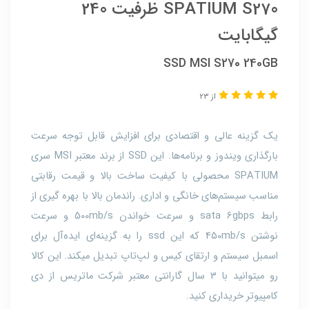
SPATIUM S270 ظرفیت 240
گیگابایت
SSD MSI S270 240GB
از 23
یک گزینه عالی و اقتصادی برای افزایش قابل توجه سرعت
بارگذاری ویندوز و برنامه‌ها. این SSD از برند معتبر MSI سری
SPATIUM محصولی با کیفیت ساخت بالا و قیمت رقابتی
مناسب سیستم‌های خانگی و اداری. راندمان بالا با بهره گیری از
رابط sata 6gbps و سرعت خواندن 500mb/s و سرعت
نوشتن 450mb/s که این ssd را به گزینه‌ای ایده‌آل برای
اسمبل سیستم و ارتقای کیس و لپ‌تاپ‌ تبدیل میکند. این کالا
رو میتوانید با 3 سال گارانتی معتبر شرکت ماتریس از دی
کامپیوتر خریداری کنید.