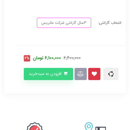
انتخاب گارانتی:
3سال گارانتی شرکت ماتریس
6,200,000
6,100,000
تومان
2%
افزودن به سبدخرید