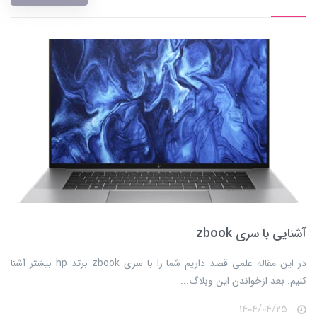
آشنایی با سری zbook
​​​​در این مقاله علمی قصد داریم شما را با سری zbook برتد hp بیشتر آشنا
کنیم. بعد ازخواندن این وبلاگ...
1404/04/25