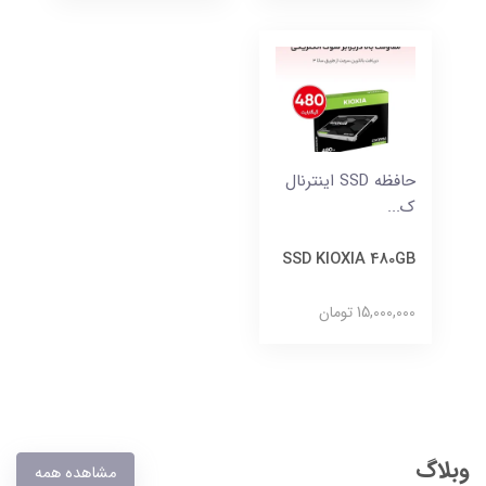
حافظه SSD اینترنال
ک...
SSD KIOXIA 480GB
15,000,000 تومان
وبلاگ
مشاهده همه