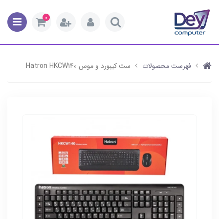
0
فهرست محصولات
ست کیبورد و موس Hatron HKCW140