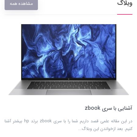
وبلاگ
مشاهده همه
آشنایی با سری zbook
​​​​در این مقاله علمی قصد داریم شما را با سری zbook برتد hp بیشتر آشنا
کنیم. بعد ازخواندن این وبلاگ...