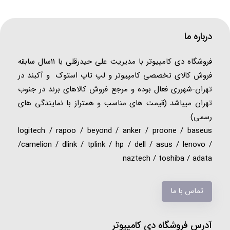
درباره ما
فروشگاه دی کامپیوتر با مدیریت علی حیدرقلی با 11سال سابقه
فروش کالای تخصصی کامپیوتر و لپ تاپ استوک و آکبند در
تهران-شهرری فعال بوده و مرجع فروش کالاهای برند در جنوب
تهران میباشد (قیمت های مناسب و همتراز با نمایندگی های
رسمی)
logitech / rapoo / beyond / anker / proone / baseus
/camelion / dlink / tplink / hp / dell / asus / lenovo /
naztech / toshiba / adata
تماس با ما
آدرس فروشگاه دی کامپیوتر