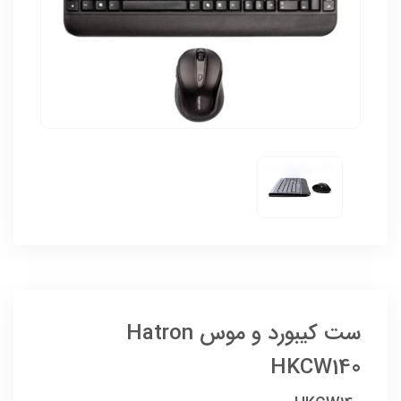
ست کیبورد و موس Hatron
HKCW140