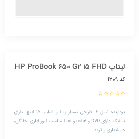
لپتاپ HP ProBook 650 G2 i5 FHD
کد 1309
پردازنده نسل 6. طراحی بسیار زیبا و اسلیم. 15 اینچ. دارای
ناملاک. دارای DVD و usb3 و Lan. مناسب امور اداری، خانگی،
حسابداری و ترید.