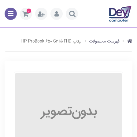
0
فهرست محصولات
لپتاپ HP ProBook 650 G2 i5 FHD