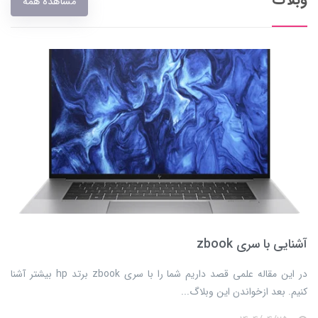
مشاهده همه
آشنایی با سری zbook
​​​​در این مقاله علمی قصد داریم شما را با سری zbook برتد hp بیشتر آشنا
کنیم. بعد ازخواندن این وبلاگ...