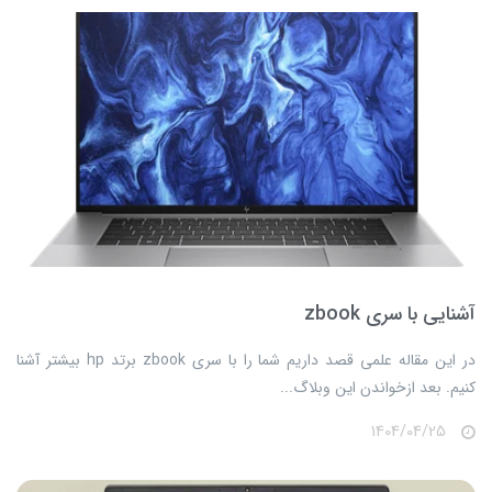
آشنایی با سری zbook
​​​​در این مقاله علمی قصد داریم شما را با سری zbook برتد hp بیشتر آشنا
کنیم. بعد ازخواندن این وبلاگ...
1404/04/25