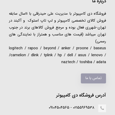
درباره ما
فروشگاه دی کامپیوتر با مدیریت علی حیدرقلی با 11سال سابقه
فروش کالای تخصصی کامپیوتر و لپ تاپ استوک و آکبند در
تهران-شهرری فعال بوده و مرجع فروش کالاهای برند در جنوب
تهران میباشد (قیمت های مناسب و همتراز با نمایندگی های
رسمی)
logitech / rapoo / beyond / anker / proone / baseus
/camelion / dlink / tplink / hp / dell / asus / lenovo /
naztech / toshiba / adata
تماس با ما
آدرس فروشگاه دی کامپیوتر
02155969538 - 09104504565