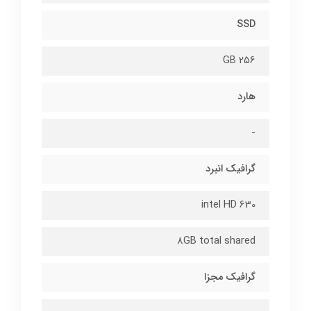
SSD
256 GB
هارد
-
گرافیک انبرد
intel HD 630
8GB total shared
گرافیک مجزا