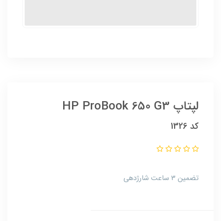
لپتاپ HP ProBook 650 G3
کد 1326
تضمین 3 ساعت شارژدهی