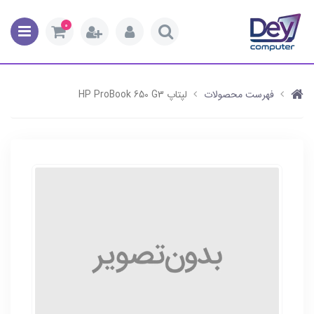
0
فهرست محصولات
لپتاپ HP ProBook 650 G3