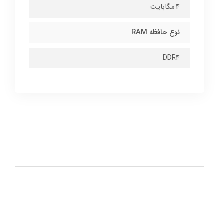
4 مگابایت
نوع حافظه RAM
DDR۴