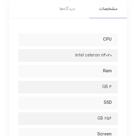
مشخصات
دیدگاه‌ها
CPU
intel celeron n4020
Ram
4 GB
SSD
256 GB
Screen