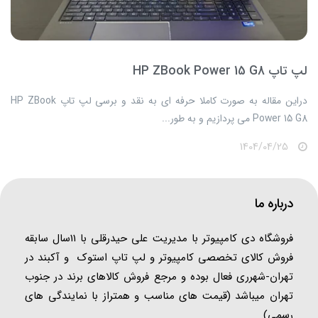
لپ تاپ HP ZBook Power 15 G8
​​​​دراین مقاله به صورت کاملا حرفه ای به نقد و برسی لپ تاپ HP ZBook
Power 15 G8 می پردازیم و به طور...
1404/04/25
درباره ما
فروشگاه دی کامپیوتر با مدیریت علی حیدرقلی با 11سال سابقه
فروش کالای تخصصی کامپیوتر و لپ تاپ استوک و آکبند در
تهران-شهرری فعال بوده و مرجع فروش کالاهای برند در جنوب
تهران میباشد (قیمت های مناسب و همتراز با نمایندگی های
رسمی)