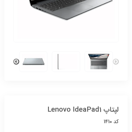
لپتاپ Lenovo IdeaPad1
کد 1410