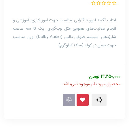
لپتاپ آکبند لنوو با گاراتی. مناسب جهت امور اداری، آموزشی و
انجام فعالیت‌های عمومی مثل وب‌گردی. یک تا سه ساعت
شارژدهی. سیستم صوتی دالبی (Dolby Audio). وزن مناسب
جهت حمل در کوله (1.400 کیلوگرم).
14,250,000
تومان
محصول مورد نظر موجود نمی‌باشد.