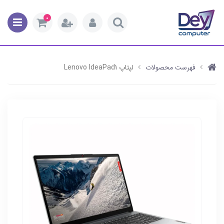
0
فهرست محصولات
لپتاپ Lenovo IdeaPad1